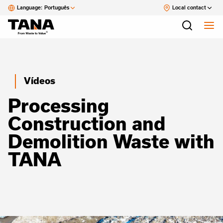
Language:
Português
Local contact
Vídeos
Processing
Construction and
Demolition Waste with
TANA