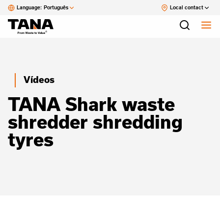
Language:
Português
Local contact
Vídeos
TANA Shark waste
shredder shredding
tyres