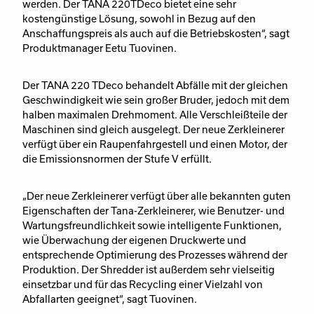
werden. Der TANA 220TDeco bietet eine sehr
kostengünstige Lösung, sowohl in Bezug auf den
Anschaffungspreis als auch auf die Betriebskosten“, sagt
Produktmanager Eetu Tuovinen.
Der TANA 220 TDeco behandelt Abfälle mit der gleichen
Geschwindigkeit wie sein großer Bruder, jedoch mit dem
halben maximalen Drehmoment. Alle Verschleißteile der
Maschinen sind gleich ausgelegt. Der neue Zerkleinerer
verfügt über ein Raupenfahrgestell und einen Motor, der
die Emissionsnormen der Stufe V erfüllt.
„Der neue Zerkleinerer verfügt über alle bekannten guten
Eigenschaften der Tana-Zerkleinerer, wie Benutzer- und
Wartungsfreundlichkeit sowie intelligente Funktionen,
wie Überwachung der eigenen Druckwerte und
entsprechende Optimierung des Prozesses während der
Produktion. Der Shredder ist außerdem sehr vielseitig
einsetzbar und für das Recycling einer Vielzahl von
Abfallarten geeignet“, sagt Tuovinen.