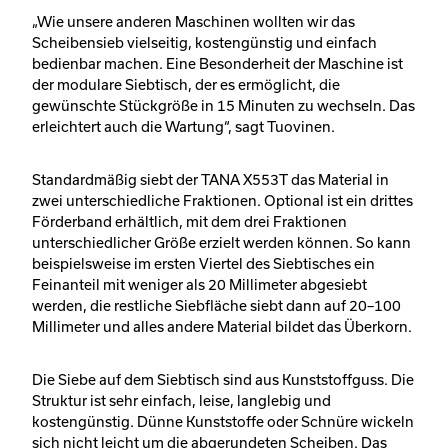
„Wie unsere anderen Maschinen wollten wir das
Scheibensieb vielseitig, kostengünstig und einfach
bedienbar machen. Eine Besonderheit der Maschine ist
der modulare Siebtisch, der es ermöglicht, die
gewünschte Stückgröße in 15 Minuten zu wechseln. Das
erleichtert auch die Wartung“, sagt Tuovinen.
Standardmäßig siebt der TANA X553T das Material in
zwei unterschiedliche Fraktionen. Optional ist ein drittes
Förderband erhältlich, mit dem drei Fraktionen
unterschiedlicher Größe erzielt werden können. So kann
beispielsweise im ersten Viertel des Siebtisches ein
Feinanteil mit weniger als 20 Millimeter abgesiebt
werden, die restliche Siebfläche siebt dann auf 20–100
Millimeter und alles andere Material bildet das Überkorn.
Die Siebe auf dem Siebtisch sind aus Kunststoffguss. Die
Struktur ist sehr einfach, leise, langlebig und
kostengünstig. Dünne Kunststoffe oder Schnüre wickeln
sich nicht leicht um die abgerundeten Scheiben. Das