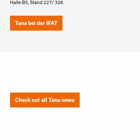
Halle B5, Stand 227/ 326
Tana bei der IFAT
Check out all Tana news