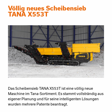
Völlig neues Scheibensieb
TANA X553T
Das Scheibensieb TANA X553T ist eine völlig neue
Maschine im Tana-Sortiment. Es stammt vollsträndig aus
eigener Planung und für seine intelligenten Lösungen
wurden mehrere Patente beantragt.