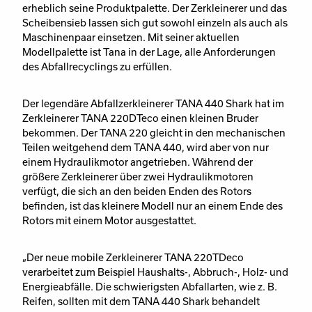
erheblich seine Produktpalette. Der Zerkleinerer und das
Scheibensieb lassen sich gut sowohl einzeln als auch als
Maschinenpaar einsetzen. Mit seiner aktuellen
Modellpalette ist Tana in der Lage, alle Anforderungen
des Abfallrecyclings zu erfüllen.
Der legendäre Abfallzerkleinerer TANA 440 Shark hat im
Zerkleinerer TANA 220DTeco einen kleinen Bruder
bekommen. Der TANA 220 gleicht in den mechanischen
Teilen weitgehend dem TANA 440, wird aber von nur
einem Hydraulikmotor angetrieben. Während der
größere Zerkleinerer über zwei Hydraulikmotoren
verfügt, die sich an den beiden Enden des Rotors
befinden, ist das kleinere Modell nur an einem Ende des
Rotors mit einem Motor ausgestattet.
„Der neue mobile Zerkleinerer TANA 220TDeco
verarbeitet zum Beispiel Haushalts-, Abbruch-, Holz- und
Energieabfälle. Die schwierigsten Abfallarten, wie z. B.
Reifen, sollten mit dem TANA 440 Shark behandelt