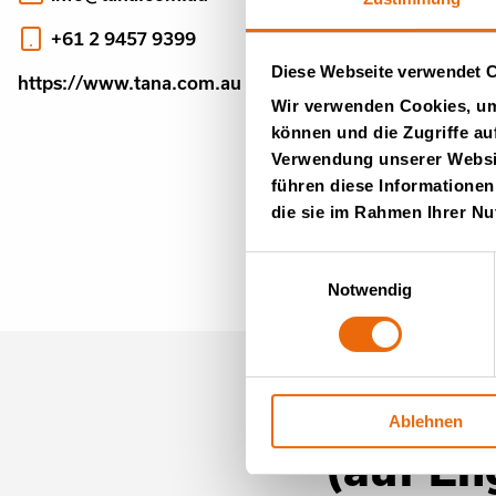
+61 2 9457 9399
Diese Webseite verwendet 
https://www.tana.com.au
Wir verwenden Cookies, um 
können und die Zugriffe au
Verwendung unserer Websit
führen diese Informationen
die sie im Rahmen Ihrer N
Einwilligungsauswahl
Notwendig
Newslet
Ablehnen
(auf En