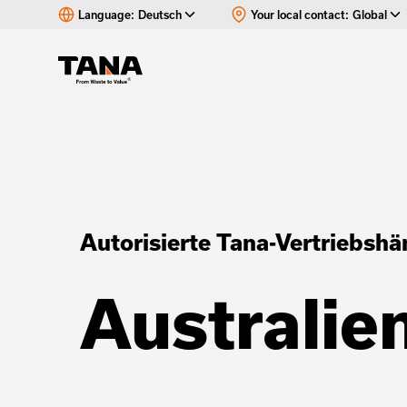
Language:
Deutsch
Your local contact:
Global
Autorisierte Tana-Vertriebshä
Australie