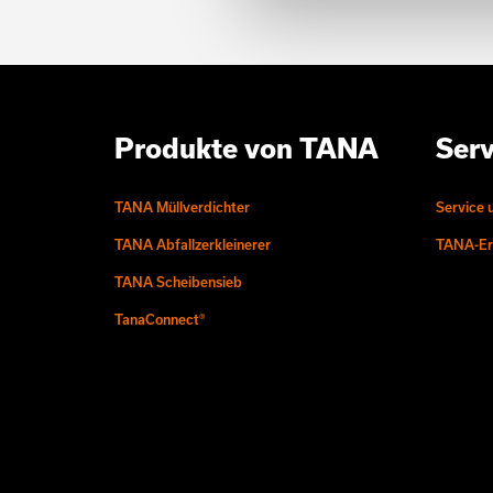
Produkte von TANA
Serv
TANA Müllverdichter
Service 
TANA Abfallzerkleinerer
TANA-Ers
TANA Scheibensieb
TanaConnect®