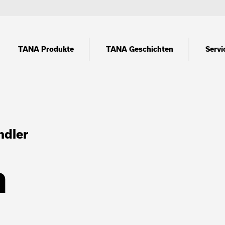
TANA Produkte
TANA Geschichten
Servi
ndler
n