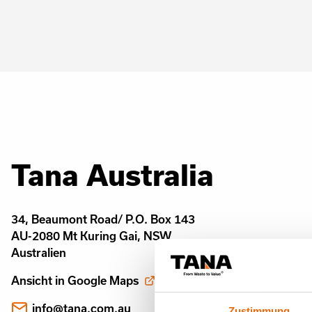
Tana Australia
34, Beaumont Road/ P.O. Box 143
AU-2080 Mt Kuring Gai, NSW
Australien
Ansicht in Google Maps
info@tana.com.au
Zustimmung