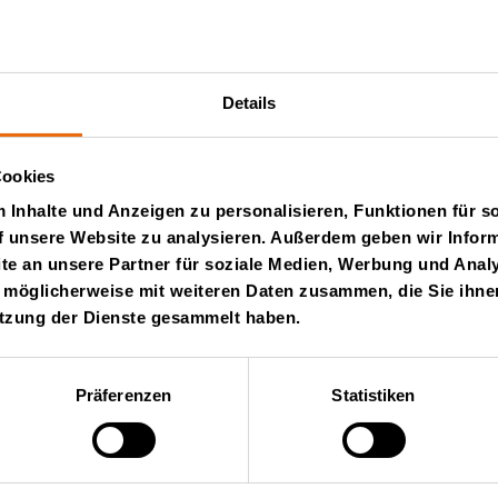
Verkauf
Details
Alvaro Huaman
Cookies
ahuaman@ipesa.com.
Inhalte und Anzeigen zu personalisieren, Funktionen für s
f unsere Website zu analysieren. Außerdem geben wir Inform
+51 990260188
e an unsere Partner für soziale Medien, Werbung und Analy
 möglicherweise mit weiteren Daten zusammen, die Sie ihnen
utzung der Dienste gesammelt haben.
Präferenzen
Statistiken