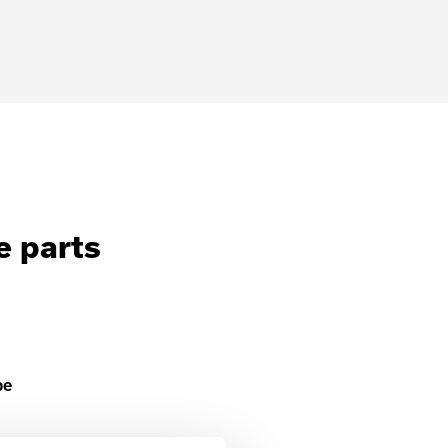
e parts
pe