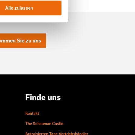
Alle zulassen
mmen Sie zu uns
Finde uns
Kontakt
The Schauman Castle
Autorisierten Tana-Vertriebshändler