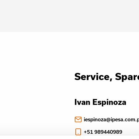
Service, Spar
Ivan Espinoza
iespinoza@ipesa.com.
+51 989440989