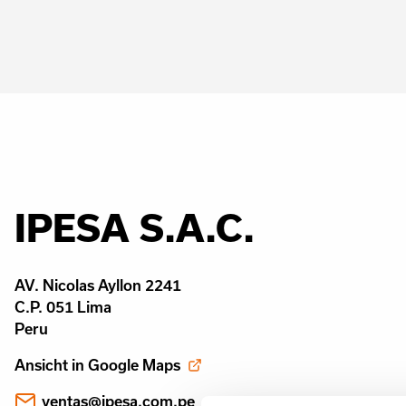
IPESA S.A.C.
AV. Nicolas Ayllon 2241
C.P. 051 Lima
Peru
Ansicht in Google Maps
ventas@ipesa.com.pe