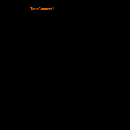
TanaConnect®