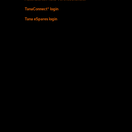
TanaConnect® login
Tana eSpares login