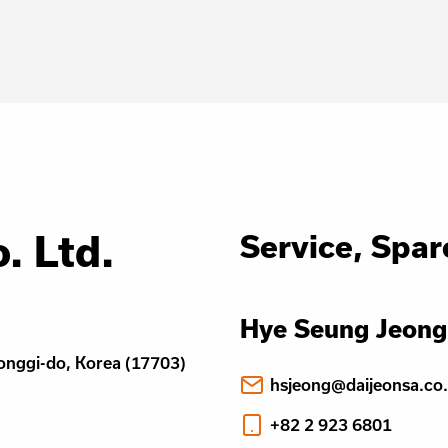
. Ltd.
Service, Spar
Hye Seung Jeong
onggi-do, Korea (17703)
hsjeong@daijeonsa.co.
+82 2 923 6801