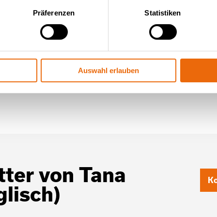
Präferenzen
Statistiken
Auswahl erlauben
ter von Tana
Ko
glisch)