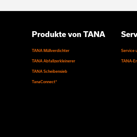
Produkte von TANA
Serv
TANA Müllverdichter
Service 
TANA Abfallzerkleinerer
TANA-Ers
TANA Scheibensieb
TanaConnect®