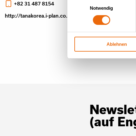
Einwilligungsauswahl
+82 31 487 8154
Notwendig
http://tanakorea.i-plan.co.kr/main_kor/
Ablehnen
Newslet
(auf En