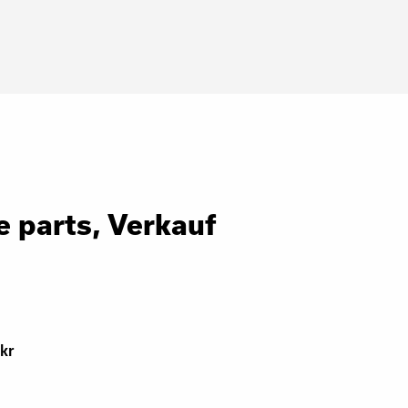
e parts, Verkauf
kr