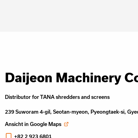
Daijeon Machinery Co
Distributor for TANA shredders and screens
239 Suworam 4-gil, Seotan-myeon, Pyeongtaek-si, Gye
Ansicht in Google Maps
+82 2 923 6801