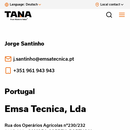
Language:
Deutsch
Local contact
Jorge Santinho
j.santinho@emsatecnica.pt
+351 961 943 943
Portugal
Emsa Tecnica, Lda
Rua dos Operários Agrícolas nº230/232