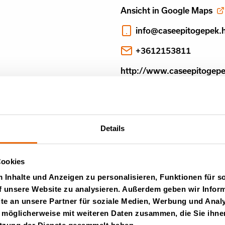
Ansicht in Google Maps
info@caseepitogepek.
+3612153811
http://www.caseepitogep
Details
Cookies
Inhalte und Anzeigen zu personalisieren, Funktionen für s
f unsere Website zu analysieren. Außerdem geben wir Inform
e an unsere Partner für soziale Medien, Werbung und Analy
 möglicherweise mit weiteren Daten zusammen, die Sie ihnen