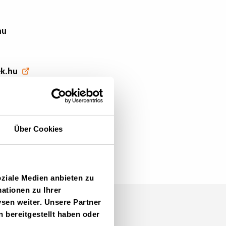
hu
ek.hu
Über Cookies
oziale Medien anbieten zu
ationen zu Ihrer
sen weiter. Unsere Partner
 bereitgestellt haben oder