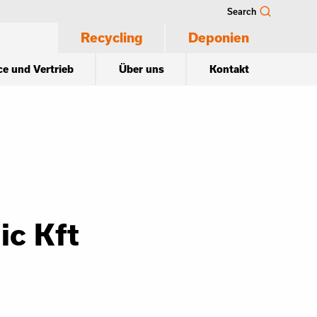
Search
Recycling
Deponien
ce und Vertrieb
Über uns
Kontakt
c Kft