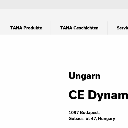
TANA Produkte
TANA Geschichten
Servi
Ungarn
CE Dynami
1097 Budapest,
Gubacsi út 47, Hungary