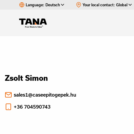
Language:
Deutsch
Your local contact:
Global
Zsolt Simon
sales1@caseepitogepek.hu
+36 704590743