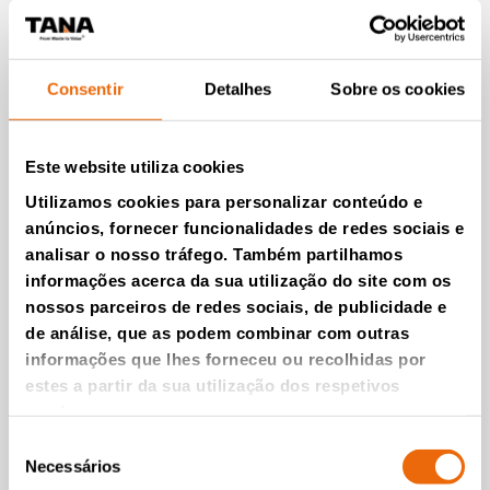
recuperação de
materiais e reutilização
Consentir
Detalhes
Sobre os cookies
Este website utiliza cookies
Utilizamos cookies para personalizar conteúdo e
anúncios, fornecer funcionalidades de redes sociais e
analisar o nosso tráfego. Também partilhamos
informações acerca da sua utilização do site com os
nossos parceiros de redes sociais, de publicidade e
de análise, que as podem combinar com outras
informações que lhes forneceu ou recolhidas por
estes a partir da sua utilização dos respetivos
serviços.
Triturador TANA
Seleção
Necessários
de