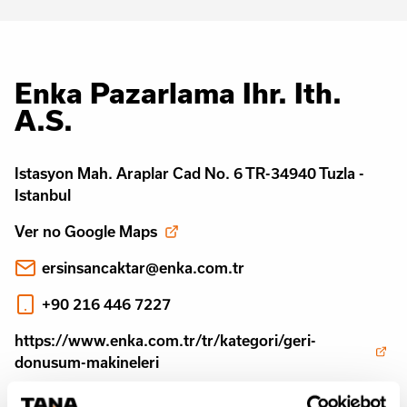
Enka Pazarlama Ihr. Ith.
A.S.
Istasyon Mah. Araplar Cad No. 6 TR-34940 Tuzla -
Istanbul
Ver no Google Maps
ersinsancaktar@enka.com.tr
+90 216 446 7227
https://www.enka.com.tr/tr/kategori/geri-
donusum-makineleri