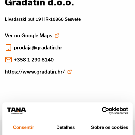
Gradatin d.o.o.
Livadarski put 19 HR-10360 Sesvete
Ver no Google Maps
prodaja@gradatin.hr
+358 1 290 8140
https://www.gradatin.hr/
Consentir
Detalhes
Sobre os cookies
Newsletter da Tana (em