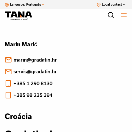
Language:
Português
Local contact
Marin Marić
marin@gradatin.hr
servis@gradatin.hr
+385 1 290 8130
+385 98 235 394
Croácia