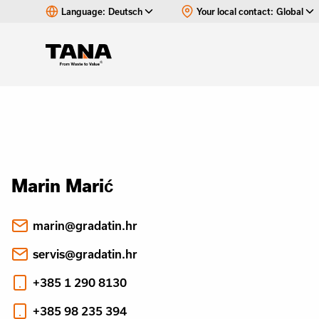
Language:
Deutsch
Your local contact:
Global
Marin Marić
marin@gradatin.hr
servis@gradatin.hr
+385 1 290 8130
+385 98 235 394