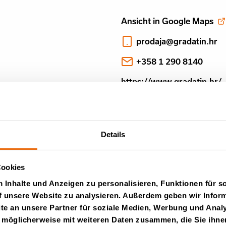
Ansicht in Google Maps
prodaja@gradatin.hr
+358 1 290 8140
https://www.gradatin.hr/
Details
Cookies
Inhalte und Anzeigen zu personalisieren, Funktionen für s
f unsere Website zu analysieren. Außerdem geben wir Inform
e an unsere Partner für soziale Medien, Werbung und Analy
 möglicherweise mit weiteren Daten zusammen, die Sie ihnen