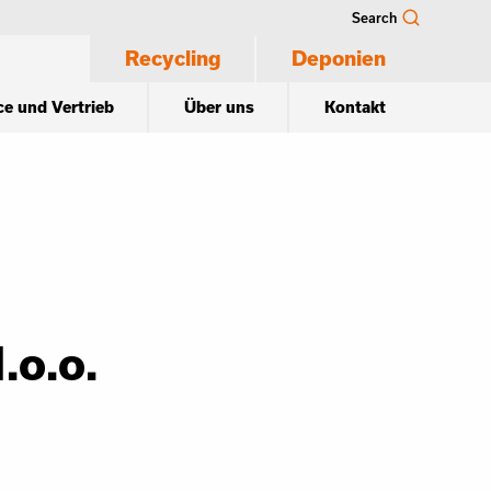
Search
Recycling
Deponien
ce und Vertrieb
Über uns
Kontakt
.o.o.