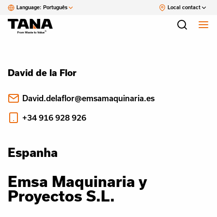
Language:
Português
Local contact
David de la Flor
David.delaflor@emsamaquinaria.es
+34 916 928 926
Espanha
Emsa Maquinaria y
Proyectos S.L.