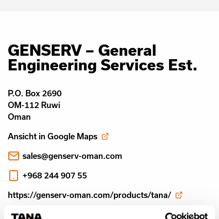
GENSERV – General
Engineering Services Est.
P.O. Box 2690
OM-112 Ruwi
Oman
Ansicht in Google Maps
sales@genserv-oman.com
+968 244 907 55
https://genserv-oman.com/products/tana/