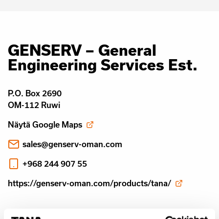
GENSERV – General
Engineering Services Est.
P.O. Box 2690
OM-112 Ruwi
Näytä Google Maps
sales@genserv-oman.com
+968 244 907 55
https://genserv-oman.com/products/tana/