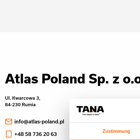
Atlas Poland Sp. z o.o
Ul. Kwarcowa 3,
84-230 Rumia
info@atlas-poland.pl
Zustimmung
+48 58 736 20 63