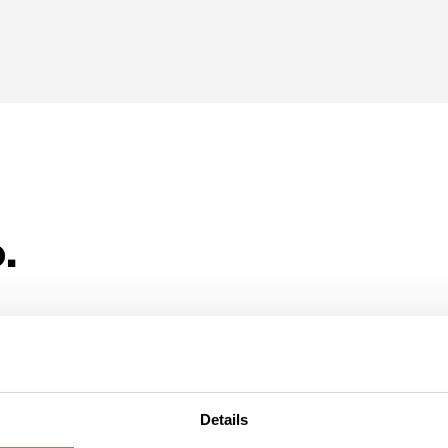
.
Details