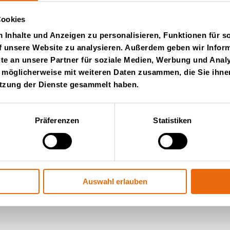
y-i-rozdrabniacze
Cookies
Inhalte und Anzeigen zu personalisieren, Funktionen für s
f unsere Website zu analysieren. Außerdem geben wir Inform
e an unsere Partner für soziale Medien, Werbung und Analy
 möglicherweise mit weiteren Daten zusammen, die Sie ihnen
utzung der Dienste gesammelt haben.
Präferenzen
Statistiken
ter von Tana
Ko
glisch)
Auswahl erlauben