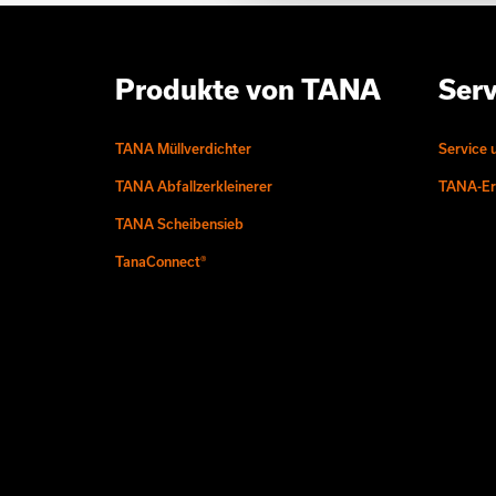
Produkte von TANA
Serv
TANA Müllverdichter
Service 
TANA Abfallzerkleinerer
TANA-Ers
TANA Scheibensieb
TanaConnect®