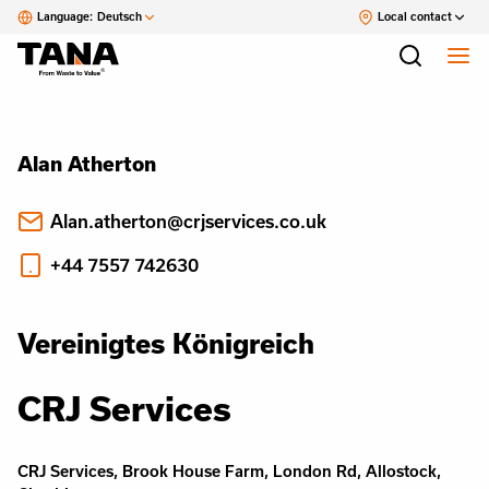
Language:
Deutsch
Local contact
Alan Atherton
Alan.atherton@crjservices.co.uk
+44 7557 742630
Vereinigtes Königreich
CRJ Services
CRJ Services, Brook House Farm, London Rd, Allostock,