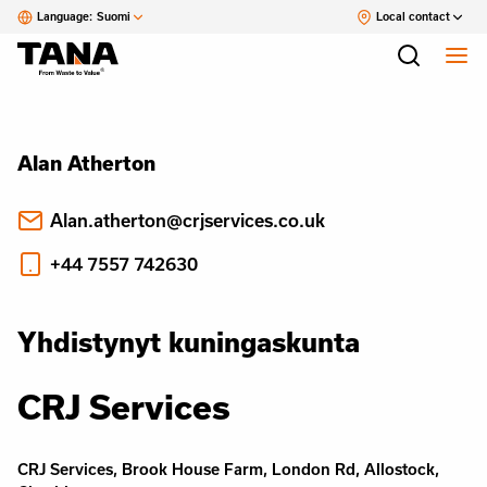
Language:
Suomi
Local contact
Alan Atherton
Alan.atherton@crjservices.co.uk
+44 7557 742630
Yhdistynyt kuningaskunta
CRJ Services
CRJ Services, Brook House Farm, London Rd, Allostock,