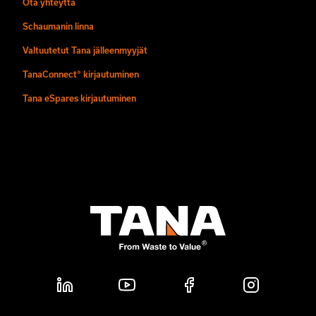
Ota yhteyttä
Schaumanin linna
Valtuutetut Tana jälleenmyyjät
TanaConnect® kirjautuminen
Tana eSpares kirjautuminen