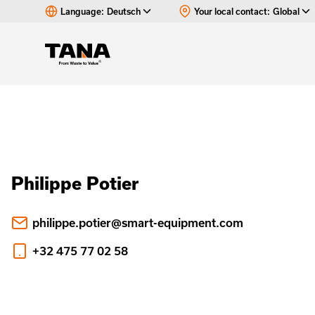
Language:
Deutsch
Your local contact:
Global
Philippe Potier
philippe.potier@smart-equipment.com
+32 475 77 02 58