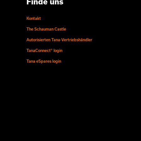
Finde uns
Kontakt
The Schauman Castle
Autorisierten Tana-Vertriebshändler
TanaConnect® login
Tana eSpares login