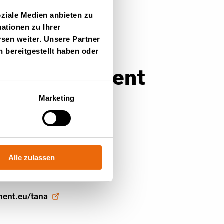
oziale Medien anbieten zu
ment.eu/tana
ationen zu Ihrer
sen weiter. Unsere Partner
 bereitgestellt haben oder
mart Equipment
Marketing
t.com
Alle zulassen
ment.eu/tana