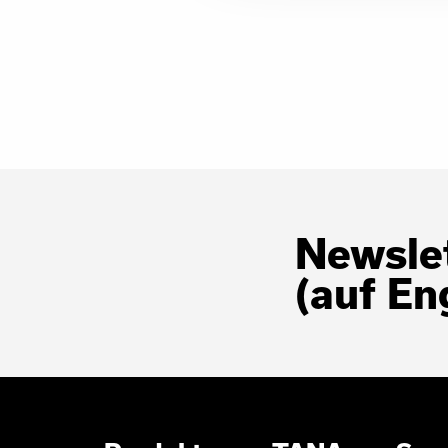
Newslet
(auf En