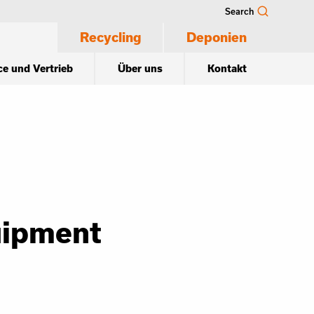
Search
Recycling
Deponien
ce und Vertrieb
Über uns
Kontakt
uipment