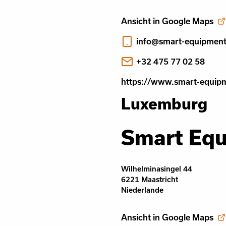
Ansicht in Google Maps
info@smart-equipmen
+32 475 77 02 58
https://www.smart-equip
Luxemburg
Smart Eq
Wilhelminasingel 44
6221 Maastricht
Niederlande
Ansicht in Google Maps