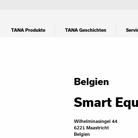
TANA Produkte
TANA Geschichten
Servi
Belgien
Smart Eq
Wilhelminasingel 44
6221 Maastricht
Belgien