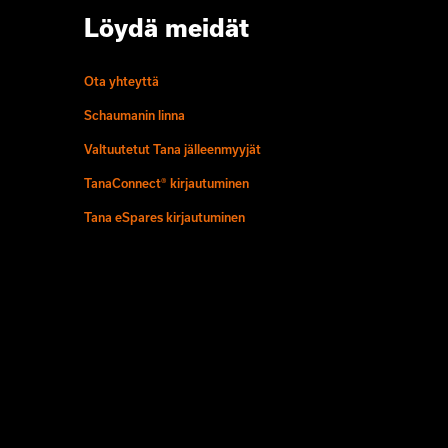
Löydä meidät
Ota yhteyttä
Schaumanin linna
Valtuutetut Tana jälleenmyyjät
TanaConnect® kirjautuminen
Tana eSpares kirjautuminen