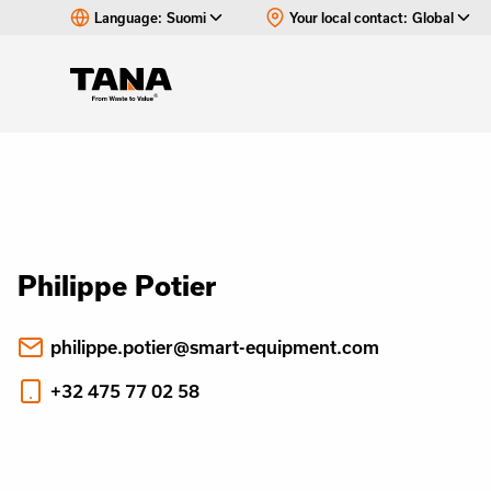
Language:
Suomi
Your local contact:
Global
Philippe Potier
philippe.potier@smart-equipment.com
+32 475 77 02 58