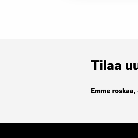
Tilaa u
Emme roskaa, e