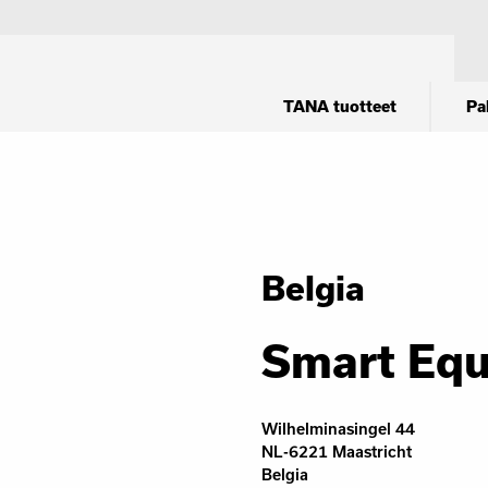
TANA tuotteet
Pa
Belgia
Smart Eq
Wilhelminasingel 44
NL-6221 Maastricht
Belgia