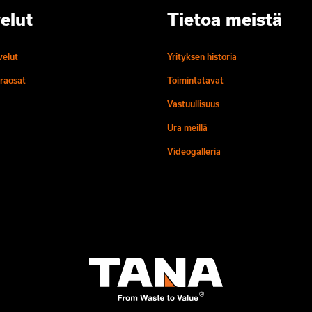
elut
Tietoa meistä
velut
Yrityksen historia
raosat
Toimintatavat
Vastuullisuus
Ura meillä
Videogalleria