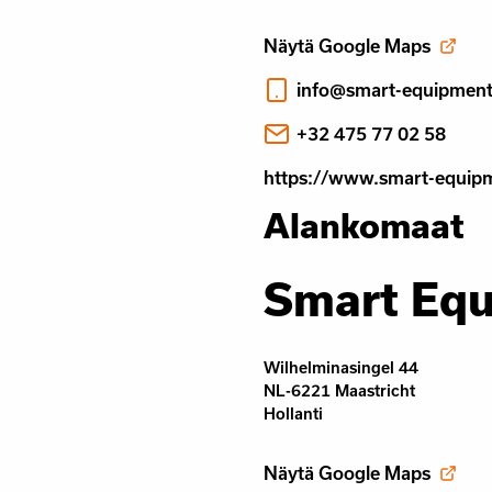
Näytä Google Maps
info@smart-equipmen
+32 475 77 02 58
https://www.smart-equip
Alankomaat
Smart Eq
Wilhelminasingel 44
NL-6221 Maastricht
Hollanti
Näytä Google Maps