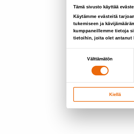
Tämä sivusto käyttää eväste
Käytämme evästeitä tarjoa
tukemiseen ja kävijämääräm
kumppaneillemme tietoja si
tietoihin, joita olet antanut
Suostumuksen
Välttämätön
valinta
Kiellä