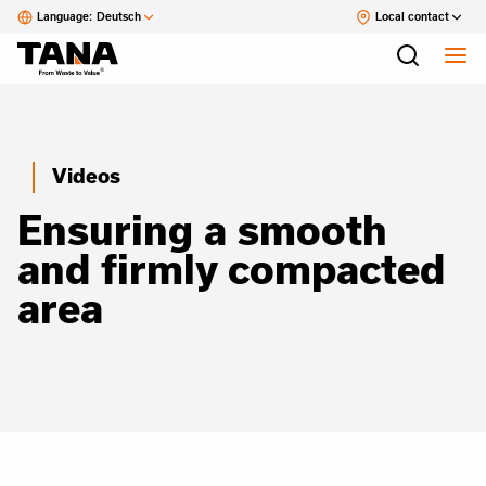
Language:
Deutsch
Local contact
Videos
Ensuring a smooth
and firmly compacted
area