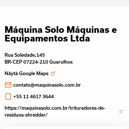
Máquina Solo Máquinas e
Equipamentos Ltda
Rua Soledade,145
BR-CEP 07224-210 Guarulhos
Näytä Google Maps
contato@maquinasolo.com.br
+55 11 4617 3644
https://maquinasolo.com.br/trituradores-de-
residuos-shredder/