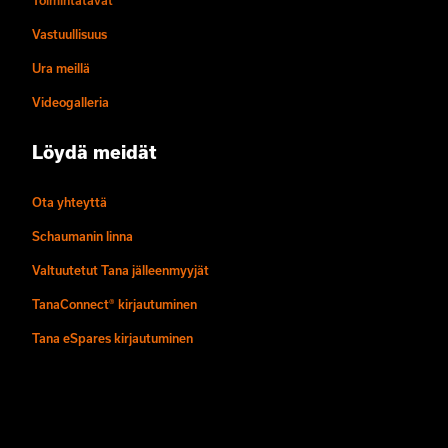
Toimintatavat
Vastuullisuus
Ura meillä
Videogalleria
Löydä meidät
Ota yhteyttä
Schaumanin linna
Valtuutetut Tana jälleenmyyjät
TanaConnect® kirjautuminen
Tana eSpares kirjautuminen