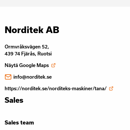
Norditek AB
Ormvråksvägen 52,
439 74 Fjärås, Ruotsi
Näytä Google Maps
info@norditek.se
https://norditek.se/norditeks-maskiner/tana/
Sales
Sales team