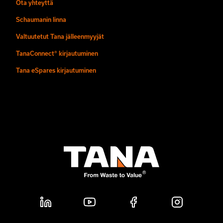
Ota yhteyttä
Schaumanin linna
Valtuutetut Tana jälleenmyyjät
TanaConnect® kirjautuminen
Tana eSpares kirjautuminen