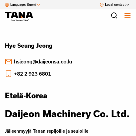
Language:
Suomi
Local contact
Hye Seung Jeong
hsjeong@daijeonsa.co.kr
+82 2 923 6801
Etelä-Korea
Daijeon Machinery Co. Ltd.
Jälleenmyyjä Tanan repijöille ja seuloille