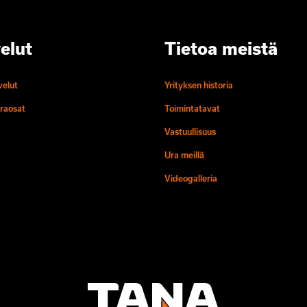
elut
Tietoa meistä
velut
Yrityksen historia
raosat
Toimintatavat
Vastuullisuus
Ura meillä
Videogalleria