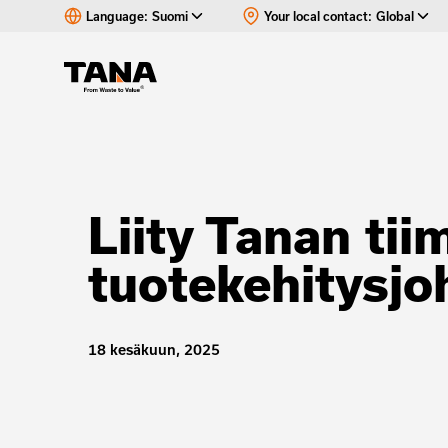
Language:
Suomi
Your local contact:
Global
Liity Tanan ti
tuotekehitysjo
18 kesäkuun, 2025