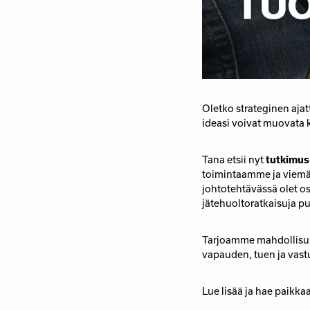
Oletko strateginen ajat
ideasi voivat muovata 
Tana etsii nyt
tutkimus
toimintaamme ja viemää
johtotehtävässä olet 
jätehuoltoratkaisuja 
Tarjoamme mahdollisuu
vapauden, tuen ja vastuu
Lue lisää ja hae paikka