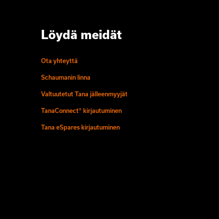
Löydä meidät
Ota yhteyttä
Schaumanin linna
Valtuutetut Tana jälleenmyyjät
TanaConnect® kirjautuminen
Tana eSpares kirjautuminen