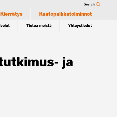
Search
Kierrätys
Kaatopaikkatoiminnot
lvelut
Tietoa meistä
Yhteystiedot
tutkimus- ja