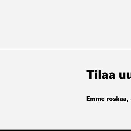
Tilaa u
Emme roskaa, e