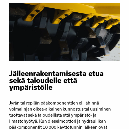
Jälleenrakentamisesta etua
sekä taloudelle että
ympäristölle
Jyrän tai repijän pääkomponenttien eli lähinnä
voimalinjan oikea-aikainen kunnostus tai uusiminen
tuottavat sekä taloudellista että ympäristö- ja
ilmastohyötyä. Kun dieselmoottori ja hydrauliikan
pääkomponentit 10 000 käyttötunnin jälkeen ovat