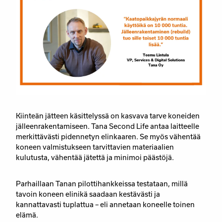
Kiinteän jätteen käsittelyssä on kasvava tarve koneiden
jälleenrakentamiseen. Tana Second Life antaa laitteelle
merkittävästi pidennetyn elinkaaren. Se myös vähentää
koneen valmistukseen tarvittavien materiaalien
kulutusta, vähentää jätettä ja minimoi päästöjä.
Parhaillaan Tanan pilottihankkeissa testataan, millä
tavoin koneen elinikä saadaan kestävästi ja
kannattavasti tuplattua – eli annetaan koneelle toinen
elämä.