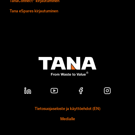
TanaConnect® kirjautuminen
Tana eSpares kirjautuminen
Tietosuojaseloste ja käyttöehdot (EN)
Medialle