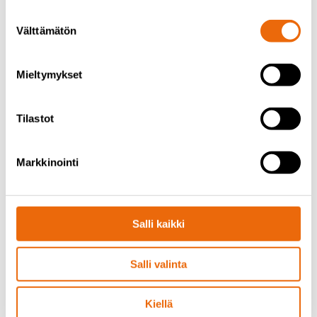
Suostumuksen
Välttämätön
valinta
Mieltymykset
Tilastot
Markkinointi
Salli kaikki
Salli valinta
Kiellä