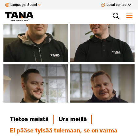
Language:
Suomi
Local contact
Tietoa meistä
Ura meillä
Ei pääse tylsää tulemaan, se on varma