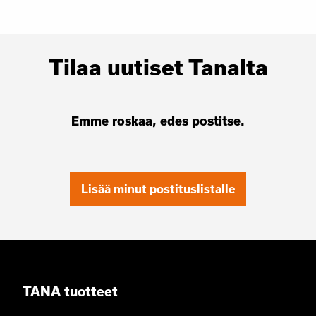
Tilaa uutiset Tanalta
Emme roskaa, edes postitse.
Lisää minut postituslistalle
TANA tuotteet