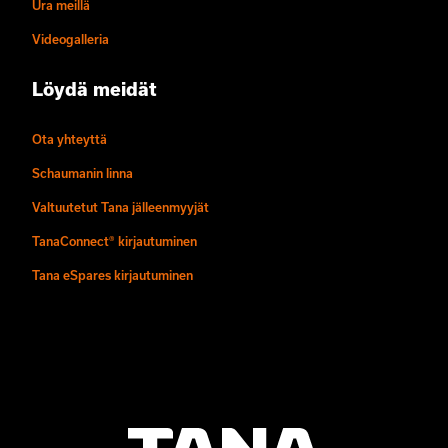
Ura meillä
Videogalleria
Löydä meidät
Ota yhteyttä
Schaumanin linna
Valtuutetut Tana jälleenmyyjät
TanaConnect® kirjautuminen
Tana eSpares kirjautuminen