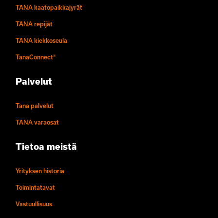
TANA kaatopaikkajyrät
TANA repijät
TANA kiekkoseula
TanaConnect®
Palvelut
Tana palvelut
TANA varaosat
Tietoa meistä
Yrityksen historia
Toimintatavat
Vastuullisuus